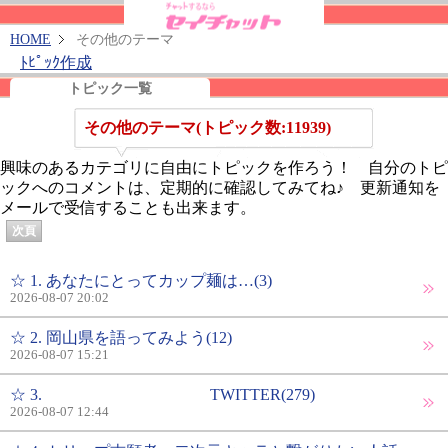
HOME
その他のテーマ
ﾄﾋﾟｯｸ作成
トピック一覧
その他のテーマ(トピック数:11939)
興味のあるカテゴリに自由にトピックを作ろう！ 自分のトピ
ックへのコメントは、定期的に確認してみてね♪ 更新通知を
メールで受信することも出来ます。
次頁
☆ 1. あなたにとってカップ麺は…(3)
2026-08-07 20:02
☆ 2. 岡山県を語ってみよう(12)
2026-08-07 15:21
☆ 3. TWITTER(279)
2026-08-07 12:44