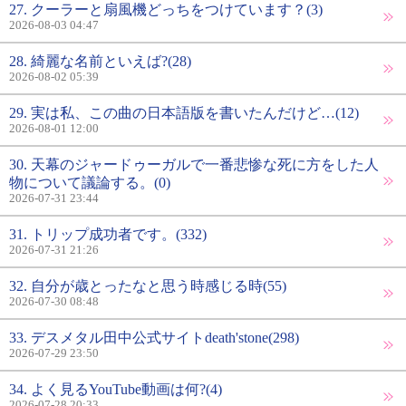
27. クーラーと扇風機どっちをつけています？(3)
2026-08-03 04:47
28. 綺麗な名前といえば?(28)
2026-08-02 05:39
29. 実は私、この曲の日本語版を書いたんだけど…(12)
2026-08-01 12:00
30. 天幕のジャードゥーガルで一番悲惨な死に方をした人
物について議論する。(0)
2026-07-31 23:44
31. トリップ成功者です。(332)
2026-07-31 21:26
32. 自分が歳とったなと思う時感じる時(55)
2026-07-30 08:48
33. デスメタル田中公式サイトdeath'stone(298)
2026-07-29 23:50
34. よく見るYouTube動画は何?(4)
2026-07-28 20:33