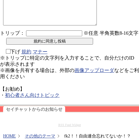
トリップ：
※任意 半角英数8-16文字
下げ
規約
マナー
※トリップに特定の文字列を入力することで、自分だけのID
が表示されます
※画像を共有する場合は、外部の
画像アップローダ
などをご利
用ください
【お勧め】
・
初心者さん向けトピック
セイチャットからのお知らせ
RSS Feed Widget
HOME
その他のテーマ
fk2！！自由連合忘れてないか！？