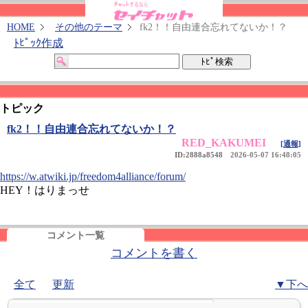
HOME
その他のテーマ
fk2！！自由連合忘れてないか！？
ﾄﾋﾟｯｸ作成
トピック
fk2！！自由連合忘れてないか！？
RED_KAKUMEI
[通報]
ID:2888a8548
2026-05-07 16:48:05
https://w.atwiki.jp/freedom4alliance/forum/
HEY！はりまっせ
コメント一覧
コメントを書く
全て
更新
▼下へ