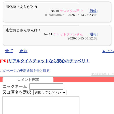
風化防止ありがとう
No.10
デスメタル田中
[通報]
ID:9dc0df87b
2026-06-14 22:23:03
逃亡おじさんやんけ！
No.11
チャットファンさん
[通報]
2026-06-15 00:52:08
全て
更新
▲上へ
[PR]
リアルタイムチャットなら安心のチャベリ！
このページの更新通知を受け取る
RSS更新通知パーツ
コメント投稿
ニックネーム
又は匿名を選択