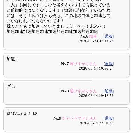
「人」も同じです！古びた考えをいつまでも扱っている
と前衛的ではなくなります！では常に前衛的でいるため
には そう！我々は人も物も、この地球自体も加速して
いかなければならないのです！
我々とともに加速していきましょう！そう！未来へ！
加速加速加速加速加速加速加速加速加速加速加速
No.6
加速
[通報]
2026-05-20 07:33:24
加速！
No.7
通りすがりさん
[通報]
2026-06-14 10:56:24
げあ
No.8
通りすがりさん
[通報]
2026-06-14 19:42:56
逃げんなよ！fk2
No.9
チャットファンさん
[通報]
2026-06-14 22:10:47