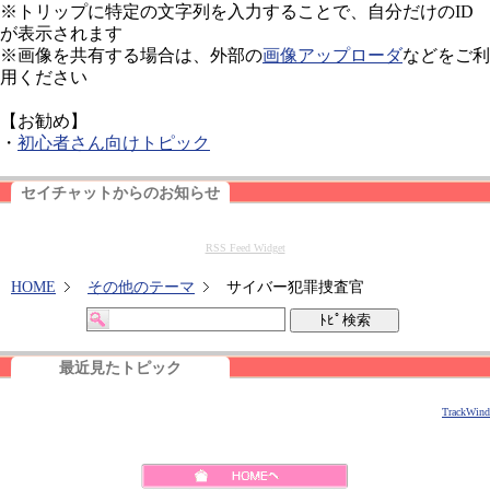
※トリップに特定の文字列を入力することで、自分だけのID
が表示されます
※画像を共有する場合は、外部の
画像アップローダ
などをご利
用ください
【お勧め】
・
初心者さん向けトピック
セイチャットからのお知らせ
RSS Feed Widget
HOME
その他のテーマ
サイバー犯罪捜査官
最近見たトピック
TrackWind