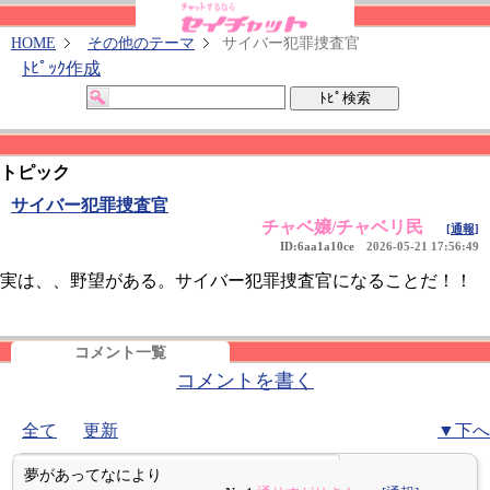
HOME
その他のテーマ
サイバー犯罪捜査官
ﾄﾋﾟｯｸ作成
トピック
サイバー犯罪捜査官
チャベ嬢/チャベリ民
[通報]
ID:6aa1a10ce
2026-05-21 17:56:49
実は、、野望がある。サイバー犯罪捜査官になることだ！！
コメント一覧
コメントを書く
全て
更新
▼下へ
夢があってなにより