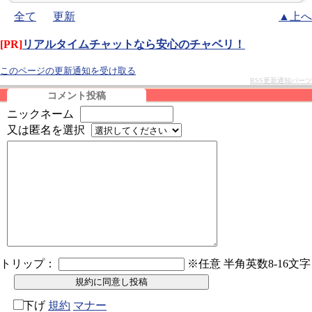
全て
更新
▲上へ
[PR]
リアルタイムチャットなら安心のチャベリ！
このページの更新通知を受け取る
RSS更新通知パーツ
コメント投稿
ニックネーム
又は匿名を選択
トリップ：
※任意 半角英数8-16文字
下げ
規約
マナー