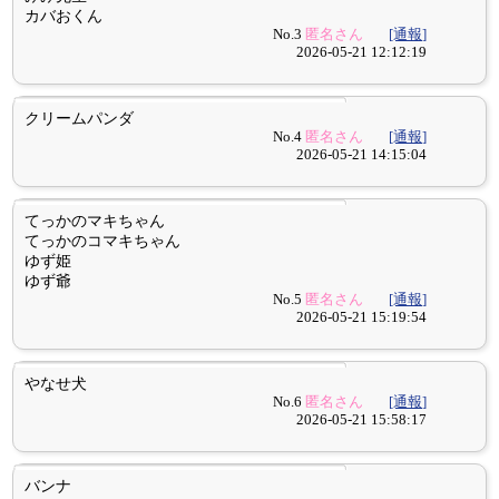
カバおくん
No.3
匿名さん
[通報]
2026-05-21 12:12:19
クリームパンダ
No.4
匿名さん
[通報]
2026-05-21 14:15:04
てっかのマキちゃん
てっかのコマキちゃん
ゆず姫
ゆず爺
No.5
匿名さん
[通報]
2026-05-21 15:19:54
やなせ犬
No.6
匿名さん
[通報]
2026-05-21 15:58:17
バンナ