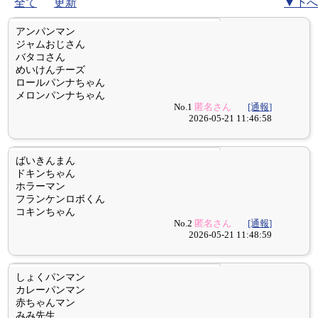
全て
更新
▼下へ
アンパンマン
ジャムおじさん
バタコさん
めいけんチーズ
ロールパンナちゃん
メロンパンナちゃん
No.1
匿名さん
[通報]
2026-05-21 11:46:58
ばいきんまん
ドキンちゃん
ホラーマン
フランケンロボくん
コキンちゃん
No.2
匿名さん
[通報]
2026-05-21 11:48:59
しょくパンマン
カレーパンマン
赤ちゃんマン
みみ先生