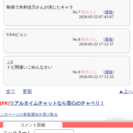
映画で木村佳乃さんが演じたキャラ
No.7
匿名さん
[通報]
2026-05-22 07:43:07
USAピョン
No.8
匿名さん
[通報]
2026-05-22 17:12:37
＞8
トピ間違いごめんなさい
No.9
匿名さん
[通報]
2026-05-22 17:13:33
全て
更新
▲上へ
[PR]
リアルタイムチャットなら安心のチャベリ！
このページの更新通知を受け取る
RSS更新通知パーツ
コメント投稿
ニックネーム