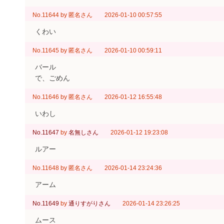
No.11644
by
匿名さん
2026-01-10 00:57:55
くわい
No.11645
by
匿名さん
2026-01-10 00:59:11
バール
で、ごめん
No.11646
by
匿名さん
2026-01-12 16:55:48
いわし
No.11647
by
名無しさん
2026-01-12 19:23:08
ルアー
No.11648
by
匿名さん
2026-01-14 23:24:36
アーム
No.11649
by
通りすがりさん
2026-01-14 23:26:25
ムース