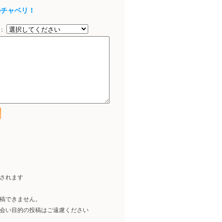
のチャベリ！
択：
示されます
稿できません。
会い目的の投稿はご遠慮ください