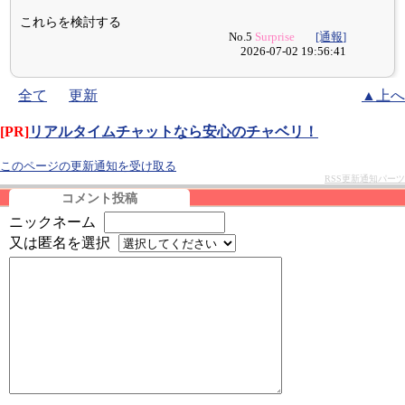
これらを検討する
No.5
Surprise
[通報]
2026-07-02 19:56:41
全て
更新
▲上へ
[PR]
リアルタイムチャットなら安心のチャベリ！
このページの更新通知を受け取る
RSS更新通知パーツ
コメント投稿
ニックネーム
又は匿名を選択