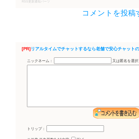
RSS更新通知パーツ
コメントを投稿
[PR]
リアルタイムでチャットするなら老舗で安心チャット
ニックネーム：
又は匿名を選
トリップ：