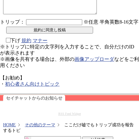
トリップ：
※任意 半角英数8-16文字
下げ
規約
マナー
※トリップに特定の文字列を入力することで、自分だけのID
が表示されます
※画像を共有する場合は、外部の
画像アップローダ
などをご利
用ください
【お勧め】
・
初心者さん向けトピック
セイチャットからのお知らせ
RSS Feed Widget
HOME
その他のテーマ
ここだけ嘘でもトリップ成功を報告
するトピ