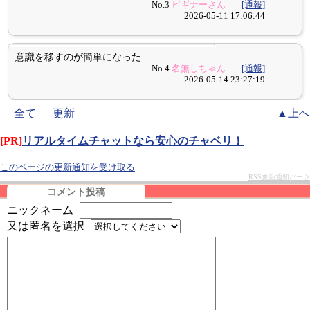
No.3
ビギナーさん
[通報]
2026-05-11 17:06:44
意識を移すのが簡単になった
No.4
名無しちゃん
[通報]
2026-05-14 23:27:19
全て
更新
▲上へ
[PR]
リアルタイムチャットなら安心のチャベリ！
このページの更新通知を受け取る
RSS更新通知パーツ
コメント投稿
ニックネーム
又は匿名を選択