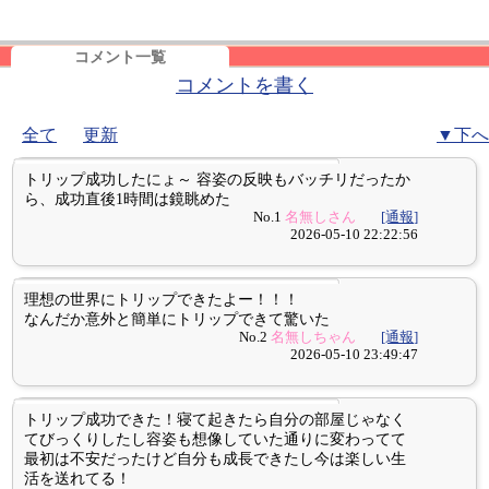
コメント一覧
コメントを書く
全て
更新
▼下へ
トリップ成功したにょ～ 容姿の反映もバッチリだったか
ら、成功直後1時間は鏡眺めた
No.1
名無しさん
[通報]
2026-05-10 22:22:56
理想の世界にトリップできたよー！！！
なんだか意外と簡単にトリップできて驚いた
No.2
名無しちゃん
[通報]
2026-05-10 23:49:47
トリップ成功できた！寝て起きたら自分の部屋じゃなく
てびっくりしたし容姿も想像していた通りに変わってて
最初は不安だったけど自分も成長できたし今は楽しい生
活を送れてる！