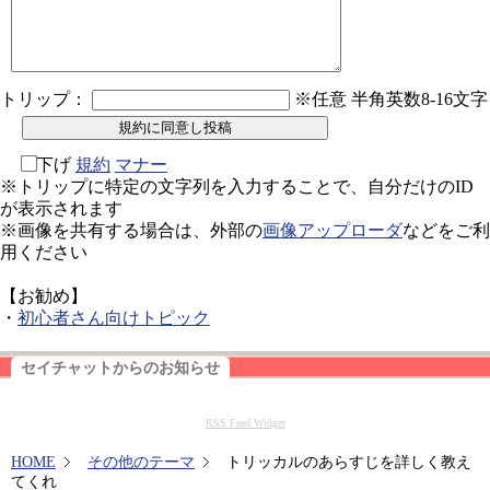
トリップ：
※任意 半角英数8-16文字
下げ
規約
マナー
※トリップに特定の文字列を入力することで、自分だけのID
が表示されます
※画像を共有する場合は、外部の
画像アップローダ
などをご利
用ください
【お勧め】
・
初心者さん向けトピック
セイチャットからのお知らせ
RSS Feed Widget
HOME
その他のテーマ
トリッカルのあらすじを詳しく教え
てくれ