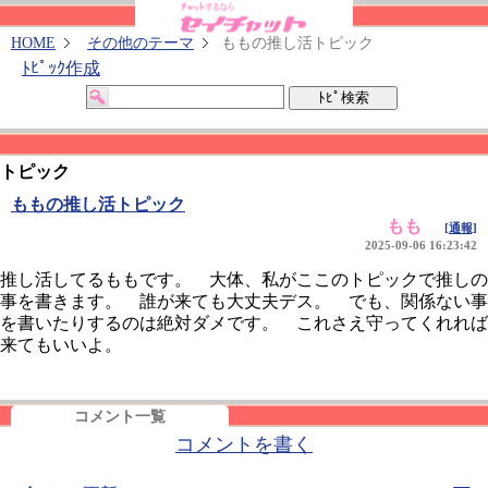
HOME
その他のテーマ
ももの推し活トピック
ﾄﾋﾟｯｸ作成
トピック
ももの推し活トピック
もも
[通報]
2025-09-06 16:23:42
推し活してるももです。 大体、私がここのトピックで推しの
事を書きます。 誰が来ても大丈夫デス。 でも、関係ない事
を書いたりするのは絶対ダメです。 これさえ守ってくれれば
来てもいいよ。
コメント一覧
コメントを書く