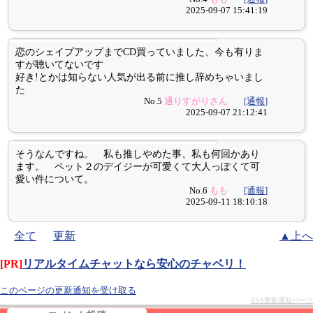
2025-09-07 15:41:19
恋のシェイプアップまでCD買っていました、今も有りま
すが聴いてないです
好き!とかは知らない人気が出る前に推し辞めちゃいまし
た
No.5
通りすがりさん
[通報]
2025-09-07 21:12:41
そうなんですね。 私も推しやめた事、私も何回かあり
ます。 ペット２のデイジーが可愛くて大人っぽくて可
愛い件について。
No.6
もも
[通報]
2025-09-11 18:10:18
全て
更新
▲上へ
[PR]
リアルタイムチャットなら安心のチャベリ！
このページの更新通知を受け取る
RSS更新通知パーツ