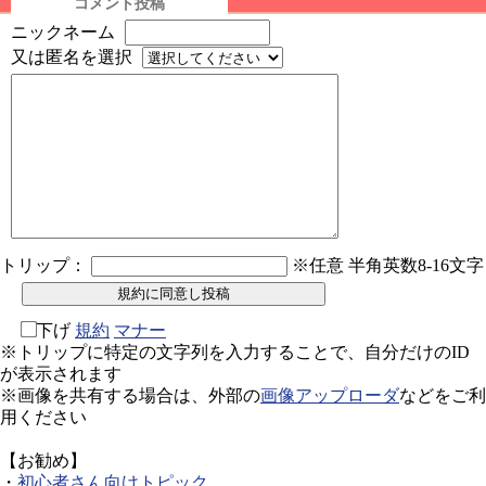
コメント投稿
ニックネーム
又は匿名を選択
トリップ：
※任意 半角英数8-16文字
下げ
規約
マナー
※トリップに特定の文字列を入力することで、自分だけのID
が表示されます
※画像を共有する場合は、外部の
画像アップローダ
などをご利
用ください
【お勧め】
・
初心者さん向けトピック