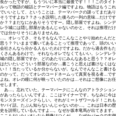
長かったですが、もうついに本当に最後です！！！このタイト
ルって物語の秘話とテーマパーク編ですよね。物語はもうこれ
でいいとして、ということは、テーマパークの謎ってまだあり
そうですよね？？さっき説明した後ろの一列の意味…だけです
か？？まだなにかありそうですー。隠し部屋ですよね。シンデ
レラ城には隠し部屋があるんじゃないのかと。それは推理だけ
では分かりそうにありませんね。
…。オレってさ、そもそもなんでこんなことやり始めたんだと
思う？？いままで書いてあることって推理であって、頭のいい
会社さんなら分かる人もいたわけですよね。だから過去作もた
くさんあるわけで。それならオレでなくてもいい。シンデレラ
城の隠し部屋ですか、どのあたりにみんなあると思う？？オレ
はだいたいどういう部屋なのか…書こうと思えば書けなくはな
い！！当たっているか分からないが。なんでそんなこと書ける
のかって。だってオレのコードネームって真実を視る者…です
よね。オレの瞳に何が映っていたのかは…それはご想像にお任
せします。
あ…。忘れていた。テーマパークにこんなのアトラクション
があったらしいんですよ、ここはマイナーです。ちなみに今は
モンスターズインクらしい。それがミートザワールド！これも
ヤバイ話。たぶん知らないんじゃないのか…。これは日本の歴
史を説明しているんですよ…。なぜか坂本竜馬が出てきます。
ここもだいたいオレなら想像はつくが…。なぜかパークの右側