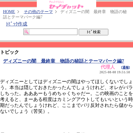
HOME
その他のテーマ
ディズニーの闇 最終章 物語の秘
話とテーマパーク編7
ﾄﾋﾟｯｸ作成
トピック
ディズニーの闇 最終章 物語の秘話とテーマパーク編7
代理人
[通報]
2025-08-08 19:51:58
ディズニーとしてはディズニーの闇はやってほしくないでしょ
う。本当は隠しておきたかったんでしょうけれど、オレがバラ
しちった。あああーもうめちゃくちゃだー。この映画のことを
考えると、まーある程度はカミングアウトしてもいいという時
期だったんでしょうけれど、ここまでバリ反対されたら儲から
ないでしょう（苦笑）。