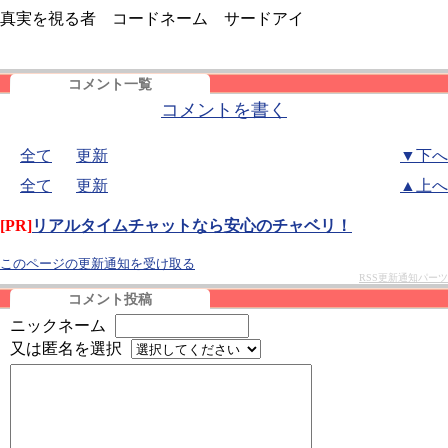
真実を視る者 コードネーム サードアイ
コメント一覧
コメントを書く
全て
更新
▼下へ
全て
更新
▲上へ
[PR]
リアルタイムチャットなら安心のチャベリ！
このページの更新通知を受け取る
RSS更新通知パーツ
コメント投稿
ニックネーム
又は匿名を選択