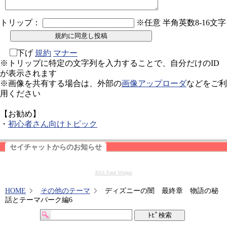
トリップ：
※任意 半角英数8-16文字
下げ
規約
マナー
※トリップに特定の文字列を入力することで、自分だけのID
が表示されます
※画像を共有する場合は、外部の
画像アップローダ
などをご利
用ください
【お勧め】
・
初心者さん向けトピック
セイチャットからのお知らせ
RSS Feed Widget
HOME
その他のテーマ
ディズニーの闇 最終章 物語の秘
話とテーマパーク編6