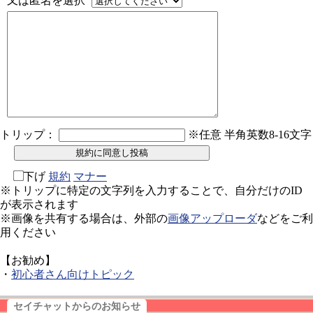
又は匿名を選択
トリップ：
※任意 半角英数8-16文字
下げ
規約
マナー
※トリップに特定の文字列を入力することで、自分だけのID
が表示されます
※画像を共有する場合は、外部の
画像アップローダ
などをご利
用ください
【お勧め】
・
初心者さん向けトピック
セイチャットからのお知らせ