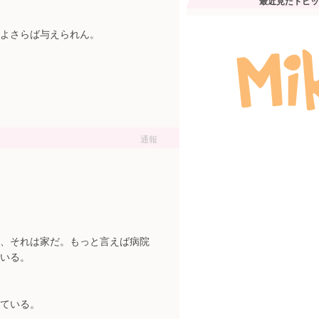
最近見たトピッ
よさらば与えられん。
通報
、それは家だ。もっと言えば病院
いる。
ている。