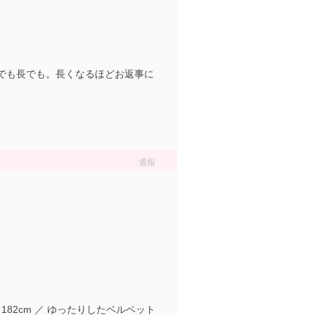
短でも長でも。長くなるほどお返事に
通報
182cm ／ ゆったりしたベルベット