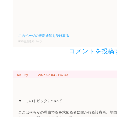
このページの更新通知を受け取る
RSS更新通知パーツ
コメントを投稿
No.1
by
2025-02-03 21:47:43
▼ このトピックについて
ここは何らかの理由で薬を求める者に開かれる診療所。地図