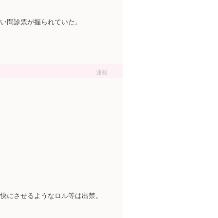
い問診票が握られていた。
通報
快にさせるようなロル等は出禁。