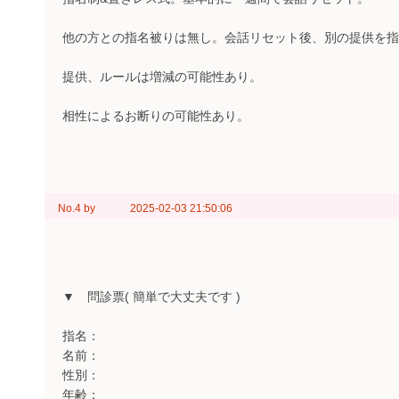
他の方との指名被りは無し。会話リセット後、別の提供を指
提供、ルールは増減の可能性あり。
相性によるお断りの可能性あり。
No.4
by
2025-02-03 21:50:06
▼ 問診票( 簡単で大丈夫です )
指名：
名前：
性別：
年齢：