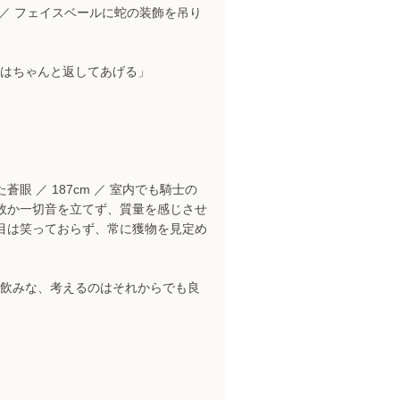
 ／ フェイスベールに蛇の装飾を吊り
はちゃんと返してあげる」
眼 ／ 187cm ／ 室内でも騎士の
何故か一切音を立てず、質量を感じさせ
で目は笑っておらず、常に獲物を見定め
飲みな、考えるのはそれからでも良