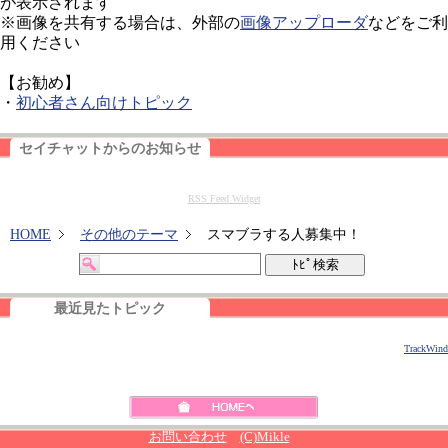
が表示されます
※画像を共有する場合は、外部の
画像アップローダ
などをご利
用ください
【お勧め】
・
初心者さん向けトピック
セイチャットからのお知らせ
RSS Feed Widget
HOME
その他のテーマ
スマブラする人募集中！
最近見たトピック
TrackWind
お問い合わせ
(C)Mikle