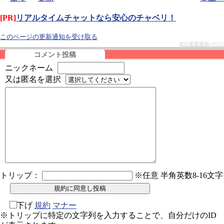
[PR]
リアルタイムチャットなら安心のチャベリ！
このページの更新通知を受け取る
RSS更新通知パーツ
コメント投稿
ニックネーム
又は匿名を選択
トリップ：
※任意 半角英数8-16文字
下げ
規約
マナー
※トリップに特定の文字列を入力することで、自分だけのID