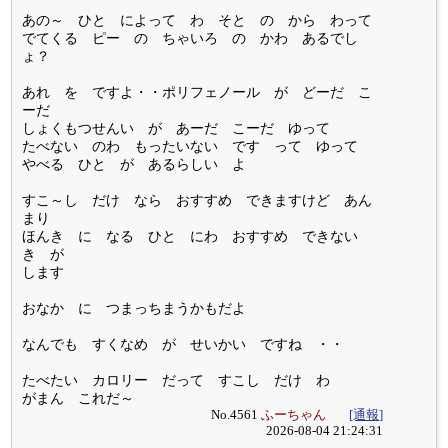
あの～ ひと によって わ そと の から わって
でてくる ピー の ちゃいろ の かわ あるでし
ょ？
あれ を ですよ・・ポリフェノール が どーだ こ
ーだ
しょくもつせんい が あーだ こーだ ゆって
たべない のわ もったいない です って ゆって
やべる ひと が あるらしい よ
すこ～し だけ なら おすすめ できますけど あん
まり
ほんき に なる ひと にわ おすすめ できない
き が
します
おなか に つまっちまうかもだよ
なんでも すくなめ が せいかい ですね ・・
たべたい カロリー だって すこし だけ わ
がまん これだ～
No.4561
ふーちゃん
[通報]
2026-08-04 21:24:31