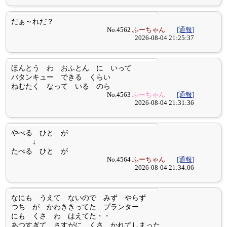
だぁ～れだ？
No.4562
ふーちゃん
[通報]
2026-08-04 21:25:37
ほんとう わ おふとん に いって
バタンキュー できる くらい
ねむたく なって いる のら
No.4563
ふーちゃん
[通報]
2026-08-04 21:31:36
やべる ひと が
↓
たべる ひと が
No.4564
ふーちゃん
[通報]
2026-08-04 21:34:06
なにも うえて ないので みず やらず
つち が かわききってた プランター
にも くさ わ はえてた・・
あつすぎて さすがに くさ かれてしまった