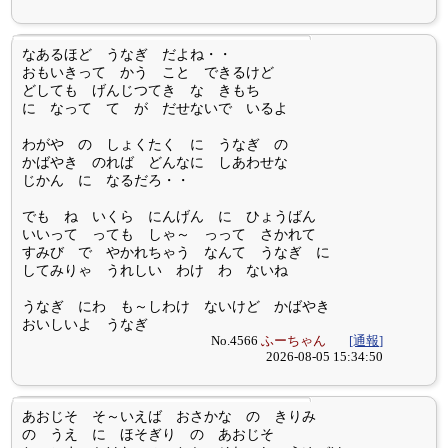
なあるほど うなぎ だよね・・
おもいきって かう こと できるけど
どしても げんじつてき な きもち
に なって て が だせないで いるよ
わがや の しょくたく に うなぎ の
かばやき のれば どんなに しあわせな
じかん に なるだろ・・
でも ね いくら にんげん に ひょうばん
いいって っても しゃ～ っって さかれて
すみび で やかれちゃう なんて うなぎ に
してみりゃ うれしい わけ わ ないね
うなぎ にわ も～しわけ ないけど かばやき
おいしいよ うなぎ
No.4566
ふーちゃん
[通報]
2026-08-05 15:34:50
あおじそ そ～いえば おさかな の きりみ
の うえ に ほそぎり の あおじそ