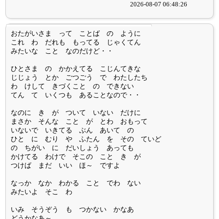
2026-08-07 06:48:26
おたがいさま って ことば の ように
これ わ だれも もってる じゃくてん
みたいな こと なのだけど・・
ひとさま の かかえてる こじんてきな
じじょう とか ごつごう で わたしたち
わ けして きづくこと の できない
てん て いくつも あることなので・・
なのに き が ついて いない だけに
まさか そんな こと が とわ おもって
いないで いきてる ぶん あいて の
ひと に むり や ふたん を その ていど
の ちがい に だいしょう あっても
かけてる わけで そこの こと き が
つけば まだ いい ほ～ ですよ
なっか なか わかる こと でわ ない
みたいよ そこ わ
いみ そうぞう も つかない かなあ
どうかなあ～