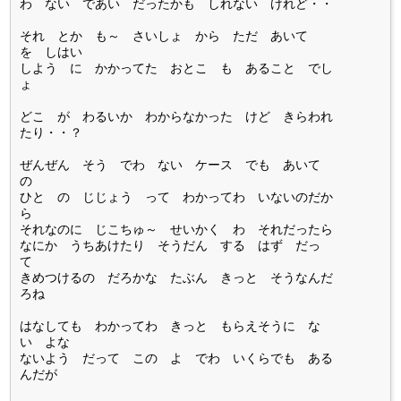
わ ない であい だったかも しれない けれど・・
それ とか も～ さいしょ から ただ あいて
を しはい
しよう に かかってた おとこ も あること でし
ょ
どこ が わるいか わからなかった けど きらわれ
たり・・？
ぜんぜん そう でわ ない ケース でも あいて
の
ひと の じじょう って わかってわ いないのだか
ら
それなのに じこちゅ～ せいかく わ それだったら
なにか うちあけたり そうだん する はず だっ
て
きめつけるの だろかな たぶん きっと そうなんだ
ろね
はなしても わかってわ きっと もらえそうに な
い よな
ないよう だって この よ でわ いくらでも ある
んだが