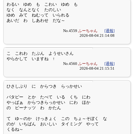
わるい ゆめ も こわい ゆめ も
なく なんとなく たのしい
ゆめ みて ねむって いられる
あいだ わ しあわせ だな～
No.4559
ふーちゃん
[通報]
2026-08-04 21:14:08
こ これわ たぶん ようせいさん
やらかして いますね ↑
No.4560
ふーちゃん
[通報]
2026-08-04 21:15:51
ひさしぶり に からつき らっかせい
バタピー とか たべて いる くち にわ
やっぱぁ からつきらっかせい にわ ほか
の ピーナッツ わ かたん
て ゆ～のか けっきょく この ちょ～そぼく な
のが いちばん おいしい タイミング やって
くるね～