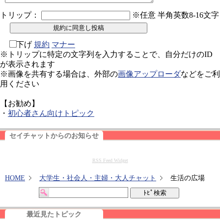
トリップ：
※任意 半角英数8-16文字
下げ
規約
マナー
※トリップに特定の文字列を入力することで、自分だけのID
が表示されます
※画像を共有する場合は、外部の
画像アップローダ
などをご利
用ください
【お勧め】
・
初心者さん向けトピック
セイチャットからのお知らせ
RSS Feed Widget
HOME
大学生・社会人・主婦・大人チャット
生活の広場
最近見たトピック