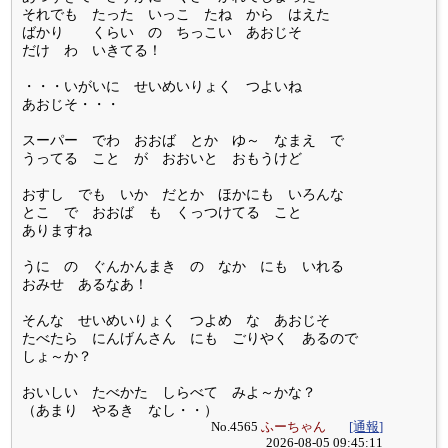
それでも たった いっこ たね から はえた
ばかり くらい の ちっこい あおじそ
だけ わ いきてる！
・・・いがいに せいめいりょく つよいね
あおじそ・・・
スーパー でわ おおば とか ゆ～ なまえ で
うってる こと が おおいと おもうけど
おすし でも いか だとか ほかにも いろんな
とこ で おおば も くっつけてる こと
ありますね
うに の ぐんかんまき の なか にも いれる
おみせ あるなあ！
そんな せいめいりょく つよめ な あおじそ
たべたら にんげんさん にも ごりやく あるので
しょ～か？
おいしい たべかた しらべて みよ～かな？
（あまり やるき なし・・）
No.4565
ふーちゃん
[通報]
2026-08-05 09:45:11