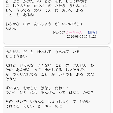
と ごま かけた の とか それ しょうゆづけ
に したのとか かつお の たたき きりみ に
して うってる のの うえ に おいて ある
こと も あるね
おさかな にわ あいしょう が いいのでしょ
たぶん
No.4567
ふーちゃん
[通報]
2026-08-05 15:41:29
あんぜん だ と ゆわれて うられて いる
じょそうざい
だけど いろんな よくない こと の げんいん わ
その あんぜん って ゆわれてる じょそうざい
が つくりだしてる こと が いくつも ある のだ
そうな
ずいぶん おかしな はなし だね・・・
つかう ひと にわ あんぜん って はなし かな？
その せいで いろんな しょうじょう で ひがい
うけてる らしい と ゆ～ のに