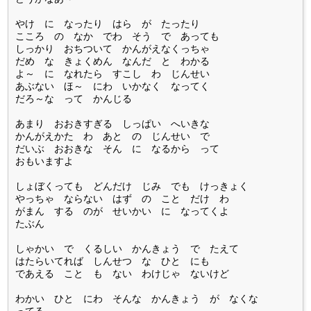
やけ に なったり はら が たったり
こころ の なか でわ そう で あっても
しっかり おちついて かんがえなくっちゃ
だめ な きょくめん なんだ と わかる
よ～ に なれたら すこし わ じんせい
あぶない ほ～ にわ いかなく なってく
だろ～な って かんじる
あまり おおきすぎる しっぱい へいきな
かんがえかた わ あと の じんせい で
だいぶ おおきな そん に なるから って
おもいますよ
しょぼくっても どんだけ じみ でも けっきょく
やっちゃ ならない はず の こと だけ わ
がまん する のが せいかい に なってくよ
たぶん
しゃかい で くるしい かんきょう で たえて
はたらいてれば しんせつ な ひと にも
であえる こと も ない わけじゃ ないけど
わかい ひと にわ そんな かんきょう が なくな