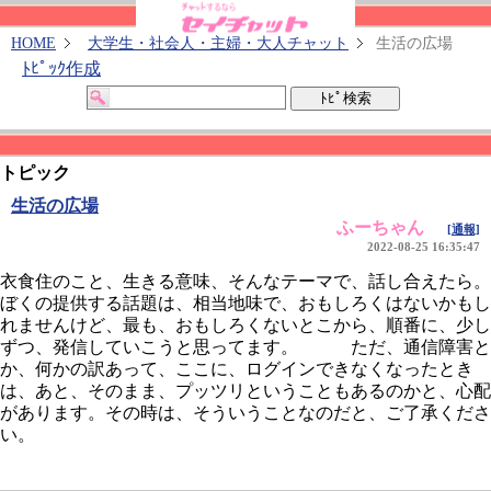
HOME
大学生・社会人・主婦・大人チャット
生活の広場
ﾄﾋﾟｯｸ作成
トピック
生活の広場
ふーちゃん
[通報]
2022-08-25 16:35:47
衣食住のこと、生きる意味、そんなテーマで、話し合えたら。
ぼくの提供する話題は、相当地味で、おもしろくはないかもし
れませんけど、最も、おもしろくないとこから、順番に、少し
ずつ、発信していこうと思ってます。 ただ、通信障害と
か、何かの訳あって、ここに、ログインできなくなったとき
は、あと、そのまま、プッツリということもあるのかと、心配
があります。その時は、そういうことなのだと、ご了承くださ
い。