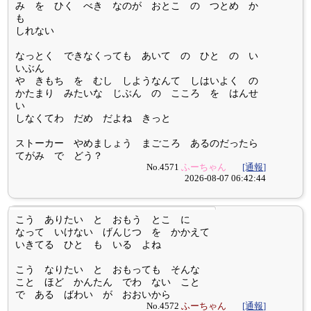
み を ひく べき なのが おとこ の つとめ か
も
しれない
なっとく できなくっても あいて の ひと の い
いぶん
や きもち を むし しようなんて しはいよく の
かたまり みたいな じぶん の こころ を はんせ
い
しなくてわ だめ だよね きっと
ストーカー やめましょう まごころ あるのだったら
てがみ で どう？
No.4571
ふーちゃん
[通報]
2026-08-07 06:42:44
こう ありたい と おもう とこ に
なって いけない げんじつ を かかえて
いきてる ひと も いる よね
こう なりたい と おもっても そんな
こと ほど かんたん でわ ない こと
で ある ばわい が おおいから
No.4572
ふーちゃん
[通報]