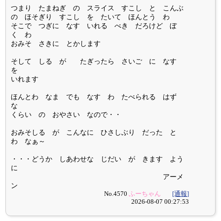
つまり たまねぎ の スライス すこし と こんぶ
の ほそぎり すこし を たいて ほんとう わ
そこで つぎに なす いれる べき だろけど ぼ
く わ
おみそ さきに とかします
そして しる が たぎったら さいご に なす
を
いれます
ほんとわ なま でも なす わ たべられる はず
な
くらい の おやさい なので・・
おみそしる が こんなに ひさしぶり だった と
わ なぁ～
・・・どうか しあわせな じだい が きます よう
に
アーメ
ン
No.4570
ふーちゃん
[通報]
2026-08-07 00:27:53