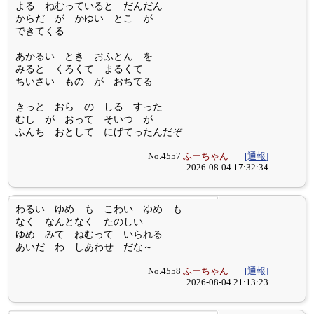
よる ねむっていると だんだん
からだ が かゆい とこ が
できてくる
あかるい とき おふとん を
みると くろくて まるくて
ちいさい もの が おちてる
きっと おら の しる すった
むし が おって そいつ が
ふんち おとして にげてったんだぞ
No.4557
ふーちゃん
[通報]
2026-08-04 17:32:34
わるい ゆめ も こわい ゆめ も
なく なんとなく たのしい
ゆめ みて ねむって いられる
あいだ わ しあわせ だな～
No.4558
ふーちゃん
[通報]
2026-08-04 21:13:23