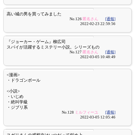
高い城の男を買ってみました
No.126
匿名さん
[通報]
2022-02-23 22:59:56
『ジョーカー・ゲーム』柳広司
スパイが活躍するミステリー小説。シリーズもの
No.127
匿名さん
[通報]
2022-03-05 10:48:49
<漫画>
・ドラゴンボール
<小説>
・いじめ
・絶叫学級
・ジブリ系
No.128
ミルフィーユ
[通報]
2022-03-05 12:05:46