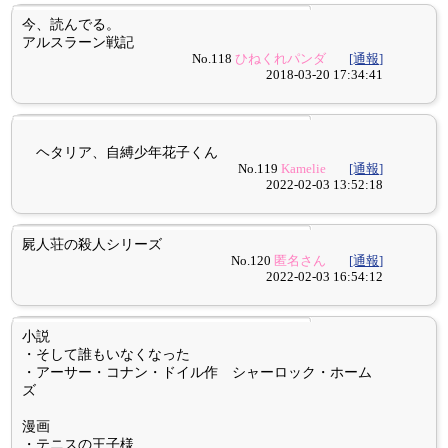
今、読んでる。
アルスラーン戦記
No.118
ひねくれパンダ
[通報]
2018-03-20 17:34:41
ヘタリア、自縛少年花子くん
No.119
Kamelie
[通報]
2022-02-03 13:52:18
屍人荘の殺人シリーズ
No.120
匿名さん
[通報]
2022-02-03 16:54:12
小説
・そして誰もいなくなった
・アーサー・コナン・ドイル作 シャーロック・ホーム
ズ
漫画
・テニスの王子様