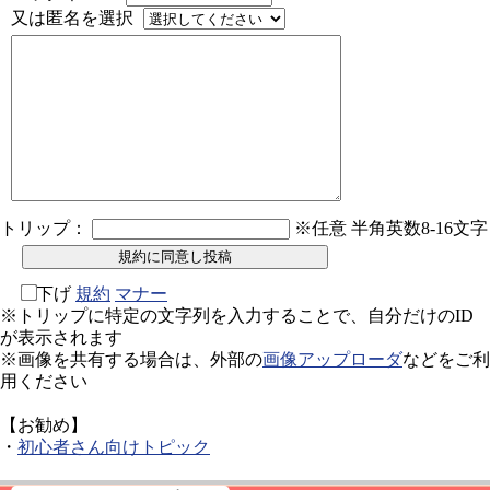
又は匿名を選択
トリップ：
※任意 半角英数8-16文字
下げ
規約
マナー
※トリップに特定の文字列を入力することで、自分だけのID
が表示されます
※画像を共有する場合は、外部の
画像アップローダ
などをご利
用ください
【お勧め】
・
初心者さん向けトピック