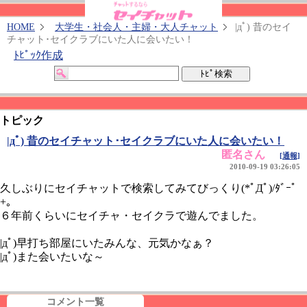
HOME
大学生・社会人・主婦・大人チャット
|дﾟ) 昔のセイ
チャット･セイクラブにいた人に会いたい！
ﾄﾋﾟｯｸ作成
トピック
|дﾟ) 昔のセイチャット･セイクラブにいた人に会いたい！
匿名さん
[通報]
2010-09-19 03:26:05
久しぶりにセイチャットで検索してみてびっくり(*ﾟДﾟ)/ﾀﾞｰﾟ
+｡
６年前くらいにセイチャ・セイクラで遊んでました。
|дﾟ)早打ち部屋にいたみんな、元気かなぁ？
|дﾟ)また会いたいな～
コメント一覧