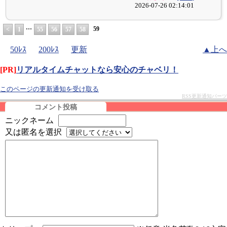
2026-07-26 02:14:01
…
59
<
1
55
56
57
58
50ﾚｽ
200ﾚｽ
更新
▲上へ
[PR]
リアルタイムチャットなら安心のチャベリ！
このページの更新通知を受け取る
RSS更新通知パーツ
コメント投稿
ニックネーム
又は匿名を選択