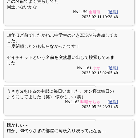
この名前でよく荒らしてた
同士いないかな
No.1159
金飛龍
[通報]
2025-02-11 19:28:48
10年ほど前でしたかね…中学生のとき3DSから参加してま
した。
一度閉鎖したのも知らなかったです！
セイチャットという名前を突然思い出して検索してみま
した
No.1161
ゆか
[通報]
2025-02-15 02:05:40
うさぎorあひるの中部に毎日いました。オン寝は毎日の
ようにしてました（笑） 懐かしい（笑）
No.1162
味噌かちゅ
[通報]
2025-05-26 23:31:45
懐かしい～
確か、30代うさぎの部屋に毎晩入り浸ってたなぁ…