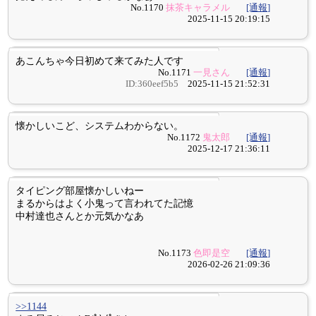
No.1170
抹茶キャラメル
[通報]
2025-11-15 20:19:15
あこんちゃ今日初めて来てみた人です
No.1171
一見さん
[通報]
ID:360eef5b5
2025-11-15 21:52:31
懐かしいこど、システムわからない。
No.1172
鬼太郎
[通報]
2025-12-17 21:36:11
タイピング部屋懐かしいねー
まるからはよく小鬼って言われてた記憶
中村達也さんとか元気かなあ
No.1173
色即是空
[通報]
2026-02-26 21:09:36
>>1144