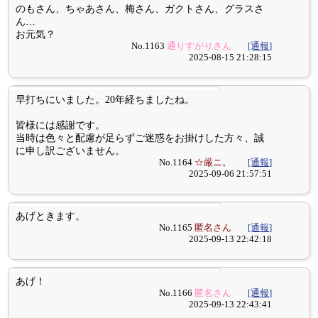
のもさん、ちゃあさん、梅さん、ガクトさん、グラスさ
ん…
お元気？
No.1163
通りすがりさん
[通報]
2025-08-15 21:28:15
早打ちにいました。20年経ちましたね。
皆様には感謝です。
当時は色々と配慮が足らずご迷惑をお掛けした方々、誠
に申し訳ございません。
No.1164
☆厳ニ。
[通報]
2025-09-06 21:57:51
あげときます。
No.1165
匿名さん
[通報]
2025-09-13 22:42:18
あげ！
No.1166
匿名さん
[通報]
2025-09-13 22:43:41