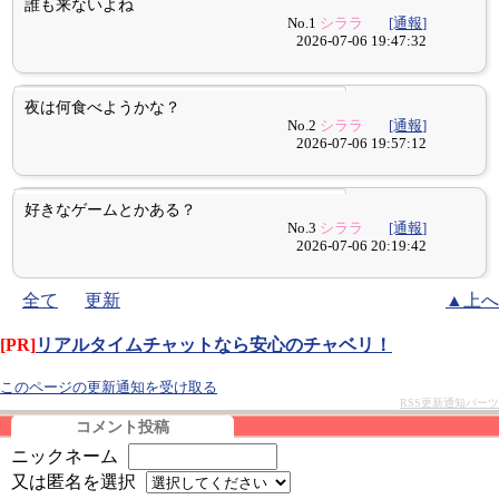
誰も来ないよね
No.1
シララ
[通報]
2026-07-06 19:47:32
夜は何食べようかな？
No.2
シララ
[通報]
2026-07-06 19:57:12
好きなゲームとかある？
No.3
シララ
[通報]
2026-07-06 20:19:42
全て
更新
▲上へ
[PR]
リアルタイムチャットなら安心のチャベリ！
このページの更新通知を受け取る
RSS更新通知パーツ
コメント投稿
ニックネーム
又は匿名を選択