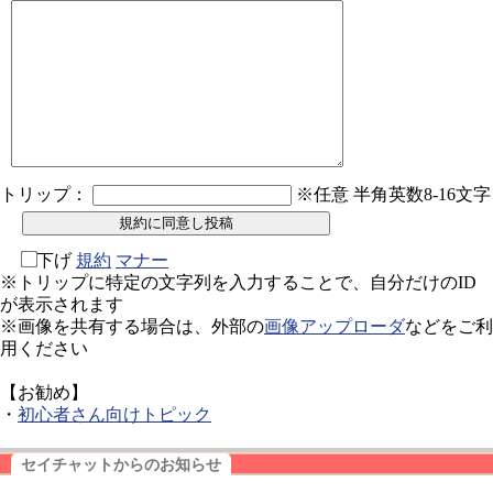
トリップ：
※任意 半角英数8-16文字
下げ
規約
マナー
※トリップに特定の文字列を入力することで、自分だけのID
が表示されます
※画像を共有する場合は、外部の
画像アップローダ
などをご利
用ください
【お勧め】
・
初心者さん向けトピック
セイチャットからのお知らせ