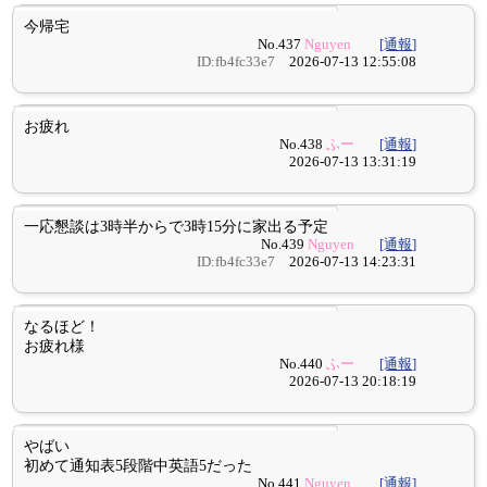
今帰宅
No.437
Nguyen
[通報]
ID:fb4fc33e7
2026-07-13 12:55:08
お疲れ
No.438
ふー
[通報]
2026-07-13 13:31:19
一応懇談は3時半からで3時15分に家出る予定
No.439
Nguyen
[通報]
ID:fb4fc33e7
2026-07-13 14:23:31
なるほど！
お疲れ様
No.440
ふー
[通報]
2026-07-13 20:18:19
やばい
初めて通知表5段階中英語5だった
No.441
Nguyen
[通報]