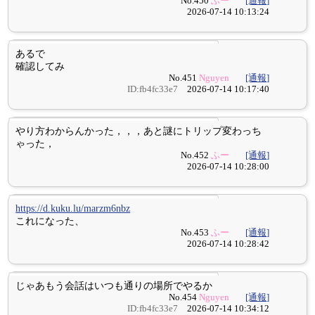
No.450
ふー
[通報]
2026-07-14 10:13:24
あるで
確認してみ
No.451
Nguyen
[通報]
ID:fb4fc33e7
2026-07-14 10:17:40
やり方わからんかった，，，あと謎にトリップ変わっち
ゃった，
No.452
ふー
[通報]
2026-07-14 10:28:00
https://d.kuku.lu/marzm6nbz
これになった、
No.453
ふー
[通報]
2026-07-14 10:28:42
じゃあもう会話はいつも通りの場所でやるか
No.454
Nguyen
[通報]
ID:fb4fc33e7
2026-07-14 10:34:12