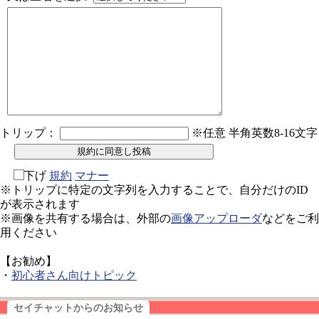
トリップ：
※任意 半角英数8-16文字
下げ
規約
マナー
※トリップに特定の文字列を入力することで、自分だけのID
が表示されます
※画像を共有する場合は、外部の
画像アップローダ
などをご利
用ください
【お勧め】
・
初心者さん向けトピック
セイチャットからのお知らせ