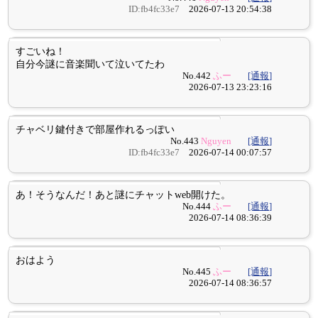
ID:fb4fc33e7
2026-07-13 20:54:38
すごいね！
自分今謎に音楽聞いて泣いてたわ
No.442
ふー
[通報]
2026-07-13 23:23:16
チャベリ鍵付きで部屋作れるっぽい
No.443
Nguyen
[通報]
ID:fb4fc33e7
2026-07-14 00:07:57
あ！そうなんだ！あと謎にチャットweb開けた。
No.444
ふー
[通報]
2026-07-14 08:36:39
おはよう
No.445
ふー
[通報]
2026-07-14 08:36:57