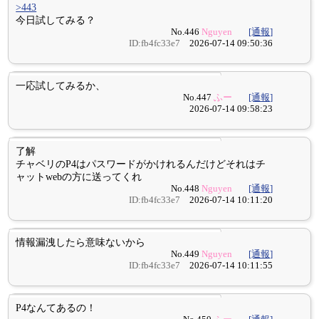
>443
今日試してみる？
No.446
Nguyen
[通報]
ID:fb4fc33e7
2026-07-14 09:50:36
一応試してみるか、
No.447
ふー
[通報]
2026-07-14 09:58:23
了解
チャベリのP4はパスワードがかけれるんだけどそれはチ
ャットwebの方に送ってくれ
No.448
Nguyen
[通報]
ID:fb4fc33e7
2026-07-14 10:11:20
情報漏洩したら意味ないから
No.449
Nguyen
[通報]
ID:fb4fc33e7
2026-07-14 10:11:55
P4なんてあるの！