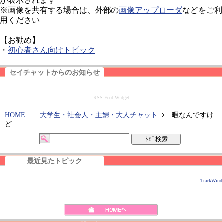
が表示されます
※画像を共有する場合は、外部の
画像アップローダ
などをご利
用ください
【お勧め】
・
初心者さん向けトピック
セイチャットからのお知らせ
RSS Feed Widget
HOME
大学生・社会人・主婦・大人チャット
暇なんですけ
ど
最近見たトピック
TrackWind