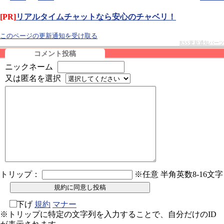
[PR]
リアルタイムチャットなら安心のチャベリ！
このページの更新通知を受け取る
RSS更新通知パーツ
コメント投稿
ニックネーム
又は匿名を選択
トリップ：
※任意 半角英数8-16文字
下げ
規約
マナー
※トリップに特定の文字列を入力することで、自分だけのID