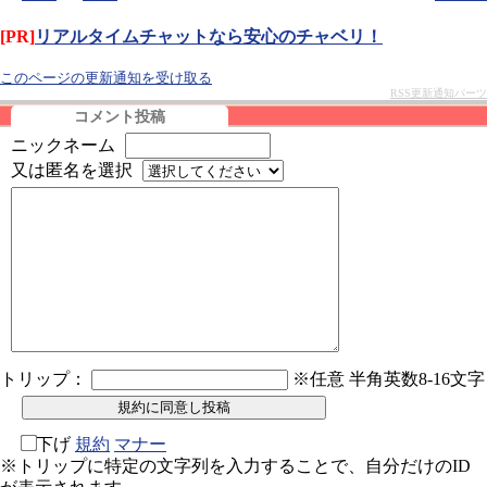
[PR]
リアルタイムチャットなら安心のチャベリ！
このページの更新通知を受け取る
RSS更新通知パーツ
コメント投稿
ニックネーム
又は匿名を選択
トリップ：
※任意 半角英数8-16文字
下げ
規約
マナー
※トリップに特定の文字列を入力することで、自分だけのID