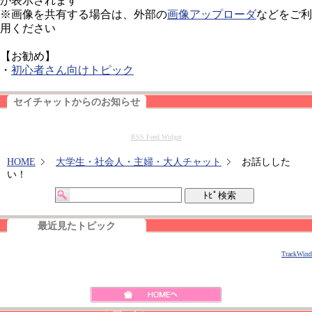
が表示されます
※画像を共有する場合は、外部の
画像アップローダ
などをご利
用ください
【お勧め】
・
初心者さん向けトピック
セイチャットからのお知らせ
RSS Feed Widget
HOME
大学生・社会人・主婦・大人チャット
お話しした
い！
最近見たトピック
TrackWind