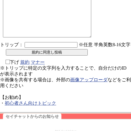
トリップ：
※任意 半角英数8-16文字
下げ
規約
マナー
※トリップに特定の文字列を入力することで、自分だけのID
が表示されます
※画像を共有する場合は、外部の
画像アップローダ
などをご利
用ください
【お勧め】
・
初心者さん向けトピック
セイチャットからのお知らせ