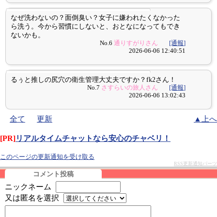
なぜ洗わないの？面倒臭い？女子に嫌われたくなかった
ら洗う。今から習慣にしないと、おとなになってもでき
ないかも。
No.6
通りすがりさん
[通報]
2026-06-06 12:40:51
るぅと推しの尻穴の衛生管理大丈夫ですか？fk2さん！
No.7
さすらいの旅人さん
[通報]
2026-06-06 13:02:43
全て
更新
▲上へ
[PR]
リアルタイムチャットなら安心のチャベリ！
このページの更新通知を受け取る
RSS更新通知パーツ
コメント投稿
ニックネーム
又は匿名を選択