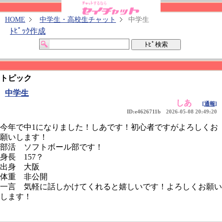
HOME
中学生・高校生チャット
中学生
ﾄﾋﾟｯｸ作成
トピック
中学生
しあ
[通報]
ID:e4626711b
2026-05-08 20:49:20
今年で中1になりました！しあです！初心者ですがよろしくお
願いします！
部活 ソフトボール部です！
身長 157？
出身 大阪
体重 非公開
一言 気軽に話しかけてくれると嬉しいです！よろしくお願い
します！