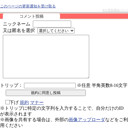
このページの更新通知を受け取る
RSS更新通知パーツ
コメント投稿
ニックネーム
又は匿名を選択
トリップ：
※任意 半角英数8-16文字
下げ
規約
マナー
※トリップに特定の文字列を入力することで、自分だけのID
が表示されます
※画像を共有する場合は、外部の
画像アップローダ
などをご利
用ください