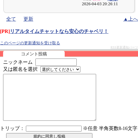
2026-04-03 20:26:11
全て
更新
▲上へ
[PR]
リアルタイムチャットなら安心のチャベリ！
このページの更新通知を受け取る
RSS更新通知パーツ
コメント投稿
ニックネーム
又は匿名を選択
トリップ：
※任意 半角英数8-16文字