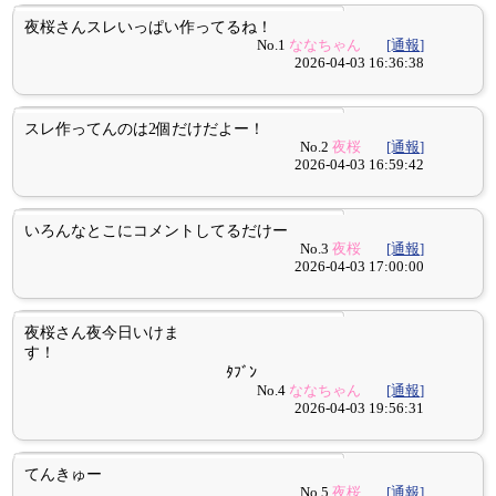
夜桜さんスレいっぱい作ってるね！
No.1
ななちゃん
[通報]
2026-04-03 16:36:38
スレ作ってんのは2個だけだよー！
No.2
夜桜
[通報]
2026-04-03 16:59:42
いろんなとこにコメントしてるだけー
No.3
夜桜
[通報]
2026-04-03 17:00:00
夜桜さん夜今日いけま
す！
ﾀﾌﾞﾝ
No.4
ななちゃん
[通報]
2026-04-03 19:56:31
てんきゅー
No.5
夜桜
[通報]