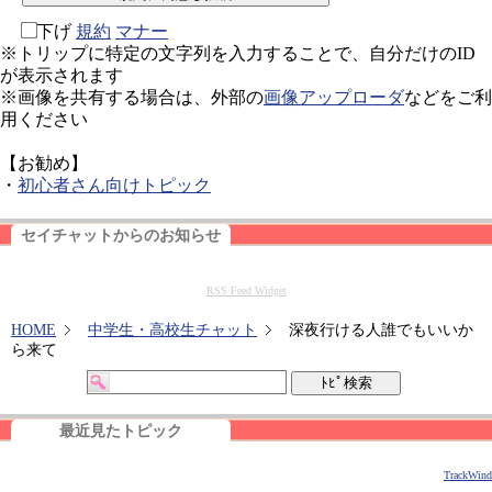
下げ
規約
マナー
※トリップに特定の文字列を入力することで、自分だけのID
が表示されます
※画像を共有する場合は、外部の
画像アップローダ
などをご利
用ください
【お勧め】
・
初心者さん向けトピック
セイチャットからのお知らせ
RSS Feed Widget
HOME
中学生・高校生チャット
深夜行ける人誰でもいいか
ら来て
最近見たトピック
TrackWind