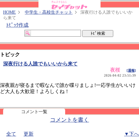
HOME
中学生・高校生チャット
深夜行ける人誰でもいいか
ら来て
ﾄﾋﾟｯｸ作成
トピック
深夜行ける人誰でもいいから来て
夜桜
[通報]
2026-04-02 23:51:39
深夜親が寝るまで暇なんで誰か喋りましょ!一応学生がいいけ
ど大人も大歓迎！よろしくね！
コメント一覧
コメントを書く
全て
更新
▼下へ