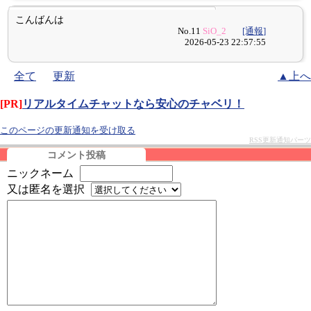
こんばんは
No.11
SiO_2
[通報]
2026-05-23 22:57:55
全て
更新
▲上へ
[PR]
リアルタイムチャットなら安心のチャベリ！
このページの更新通知を受け取る
RSS更新通知パーツ
コメント投稿
ニックネーム
又は匿名を選択