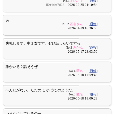
No.1
めろん♂
[通報]
ID:f4daf7d28
2026-02-25 21:10:54
あ
No.2
匿名さん
[通報]
2026-04-19 16:36:55
失礼します。中１女です。ぜひ話したいですっ
No.3
みかん
[通報]
2026-05-17 23:03:50
誰かいる？話そうぜ
No.4
匿名
[通報]
2026-05-18 17:59:48
へんじがない。ただの しかばね のようだ。
No.5
匿名
[通報]
2026-05-18 18:00:23
いまなにしているのー