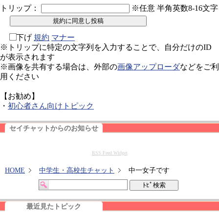
トリップ：
※任意 半角英数8-16文字
下げ
規約
マナー
※トリップに特定の文字列を入力することで、自分だけのID
が表示されます
※画像を共有する場合は、外部の
画像アップローダ
などをご利
用ください
【お勧め】
・
初心者さん向けトピック
セイチャットからのお知らせ
RSS Feed Widget
HOME
中学生・高校生チャット
中一女子です
最近見たトピック