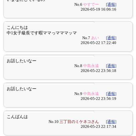
No.6
やすでー
[通報]
2026-05-19 16:06:16
こんにちは
中1女子級長です暇ママっマママッマ
No.7
あい
[通報]
2026-05-22 17:22:40
お話したいなー
No.8
中島永遠
[通報]
2026-05-22 23:56:18
お話したいなー
No.9
中島永遠
[通報]
2026-05-22 23:56:19
こんばんは
No.10
三丁目のミケネコさん
[通報]
2026-05-23 22:17:34