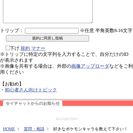
トリップ：
※任意 半角英数8-16文字
下げ
規約
マナー
※トリップに特定の文字列を入力することで、自分だけのID
が表示されます
※画像を共有する場合は、外部の
画像アップローダ
などをご利
用ください
【お勧め】
・
初心者さん向けトピック
セイチャットからのお知らせ
RSS Feed Widget
HOME
質問・相談
好きなポケモンキャラを教えて下さい！