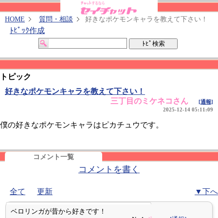
HOME
質問・相談
好きなポケモンキャラを教えて下さい！
ﾄﾋﾟｯｸ作成
トピック
好きなポケモンキャラを教えて下さい！
三丁目のミケネコさん
[通報]
2025-12-14 05:11:09
僕の好きなポケモンキャラはピカチュウです。
コメント一覧
コメントを書く
全て
更新
▼下へ
ベロリンガが昔から好きです！