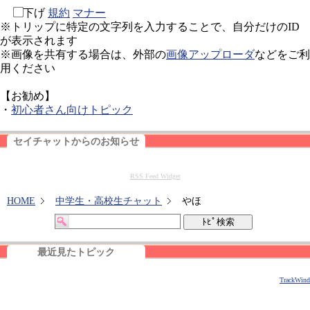
下げ
規約
マナー
※トリップに特定の文字列を入力することで、自分だけのID
が表示されます
※画像を共有する場合は、外部の
画像アップローダ
などをご利
用ください
【お勧め】
・
初心者さん向けトピック
セイチャットからのお知らせ
RSS Feed Widget
HOME
中学生・高校生チャット
やほ
最近見たトピック
TrackWind