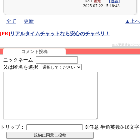
No.1
匿名
[通報]
2025-07-22 15:18:43
全て
更新
▲上へ
[PR]
リアルタイムチャットなら安心のチャベリ！
RSS更新通知パーツ
コメント投稿
ニックネーム
又は匿名を選択
トリップ：
※任意 半角英数8-16文字