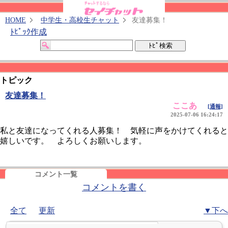
HOME
中学生・高校生チャット
友達募集！
ﾄﾋﾟｯｸ作成
トピック
友達募集！
ここあ
[通報]
2025-07-06 16:24:17
私と友達になってくれる人募集！ 気軽に声をかけてくれると
嬉しいです。 よろしくお願いします。
コメント一覧
コメントを書く
全て
更新
▼下へ