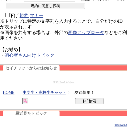
下げ
規約
マナー
※トリップに特定の文字列を入力することで、自分だけのID
が表示されます
※画像を共有する場合は、外部の
画像アップローダ
などをご利
用ください
【お勧め】
・
初心者さん向けトピック
セイチャットからのお知らせ
RSS Feed Widget
HOME
中学生・高校生チャット
友達募集！
最近見たトピック
TrackWind