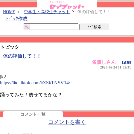
HOME
中学生・高校生チャット
体の評価して！！
ﾄﾋﾟｯｸ作成
トピック
体の評価して！！
名無しさん
[通報]
2025-06-24 01:55:31
jk2
https://lite.tiktok.com/t/ZSkTNSV14/
踊ってみた！痩せてるかな？
コメント一覧
コメントを書く