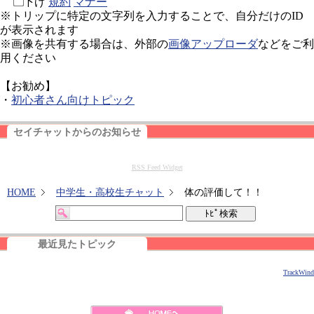
下げ
規約
マナー
※トリップに特定の文字列を入力することで、自分だけのID
が表示されます
※画像を共有する場合は、外部の
画像アップローダ
などをご利
用ください
【お勧め】
・
初心者さん向けトピック
セイチャットからのお知らせ
RSS Feed Widget
HOME
中学生・高校生チャット
体の評価して！！
最近見たトピック
TrackWind