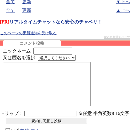
全て
更新
▼下へ
全て
更新
▲上へ
[PR]
リアルタイムチャットなら安心のチャベリ！
このページの更新通知を受け取る
RSS更新通知パーツ
コメント投稿
ニックネーム
又は匿名を選択
トリップ：
※任意 半角英数8-16文字