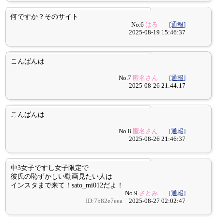
何ですか？そのサイト
No.6
はる
[通報]
2025-08-19 15:46:37
こんばんは
No.7
匿名さん
[通報]
2025-08-26 21:44:17
こんばんは
No.8
匿名さん
[通報]
2025-08-26 21:46:37
中3女子ですし女子限定で
彼氏の恥ずかしい動画見たい人は
インスタまで来て！sato_mi012だよ！
No.9
さとみ
[通報]
ID:7b82e7eea
2025-08-27 02:02:47