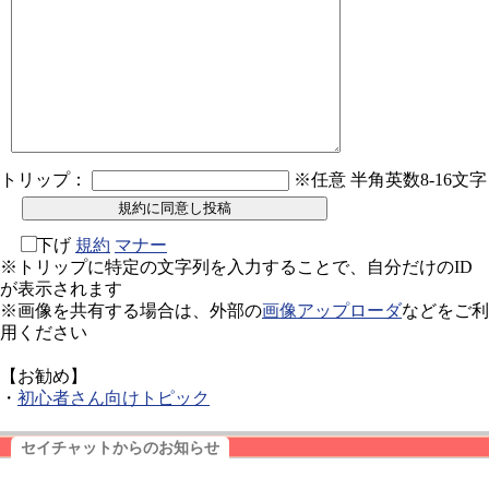
トリップ：
※任意 半角英数8-16文字
下げ
規約
マナー
※トリップに特定の文字列を入力することで、自分だけのID
が表示されます
※画像を共有する場合は、外部の
画像アップローダ
などをご利
用ください
【お勧め】
・
初心者さん向けトピック
セイチャットからのお知らせ