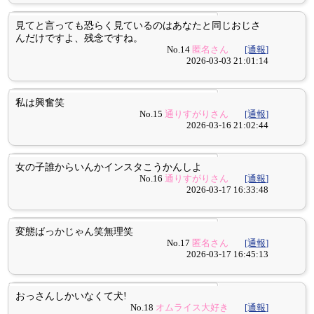
見てと言っても恐らく見ているのはあなたと同じおじさ
んだけですよ、残念ですね。
No.14
匿名さん
[通報]
2026-03-03 21:01:14
私は興奮笑
No.15
通りすがりさん
[通報]
2026-03-16 21:02:44
女の子誰からいんかインスタこうかんしよ
No.16
通りすがりさん
[通報]
2026-03-17 16:33:48
変態ばっかじゃん笑無理笑
No.17
匿名さん
[通報]
2026-03-17 16:45:13
おっさんしかいなくて犬!
No.18
オムライス大好き
[通報]