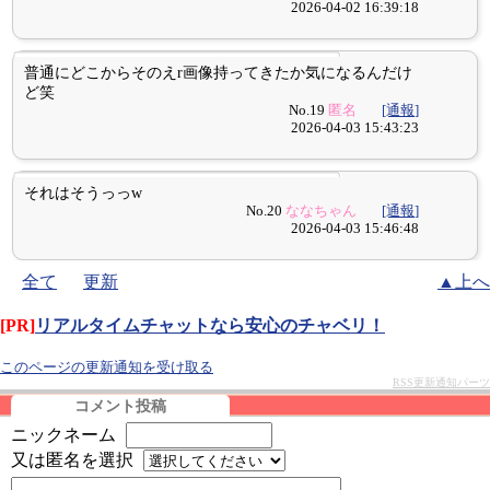
2026-04-02 16:39:18
普通にどこからそのえr画像持ってきたか気になるんだけ
ど笑
No.19
匿名
[通報]
2026-04-03 15:43:23
それはそうっっw
No.20
ななちゃん
[通報]
2026-04-03 15:46:48
全て
更新
▲上へ
[PR]
リアルタイムチャットなら安心のチャベリ！
このページの更新通知を受け取る
RSS更新通知パーツ
コメント投稿
ニックネーム
又は匿名を選択