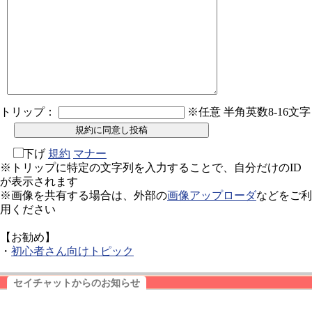
トリップ：
※任意 半角英数8-16文字
下げ
規約
マナー
※トリップに特定の文字列を入力することで、自分だけのID
が表示されます
※画像を共有する場合は、外部の
画像アップローダ
などをご利
用ください
【お勧め】
・
初心者さん向けトピック
セイチャットからのお知らせ