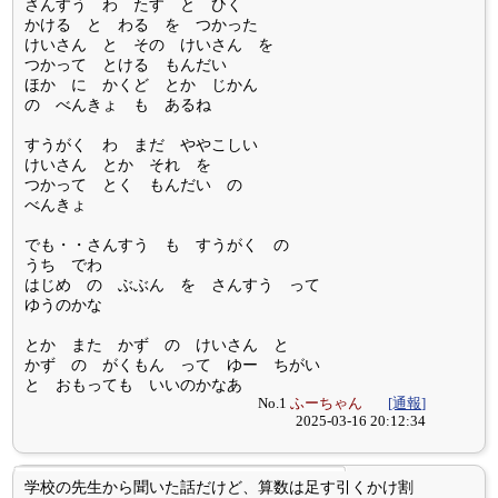
さんすう わ たす と ひく
かける と わる を つかった
けいさん と その けいさん を
つかって とける もんだい
ほか に かくど とか じかん
の べんきょ も あるね
すうがく わ まだ ややこしい
けいさん とか それ を
つかって とく もんだい の
べんきょ
でも・・さんすう も すうがく の
うち でわ
はじめ の ぶぶん を さんすう って
ゆうのかな
とか また かず の けいさん と
かず の がくもん って ゆー ちがい
と おもっても いいのかなあ
No.1
ふーちゃん
[通報]
2025-03-16 20:12:34
学校の先生から聞いた話だけど、算数は足す引くかけ割