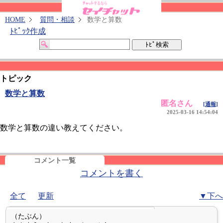
HOME
質問・相談
数学と算数
ﾄﾋﾟｯｸ作成
トピック
数学と算数
匿名さん
[通報]
2025-03-16 14:54:04
数学と算数の違い教えてください。
コメント一覧
コメントを書く
全て
更新
▼下へ
（たぶん）