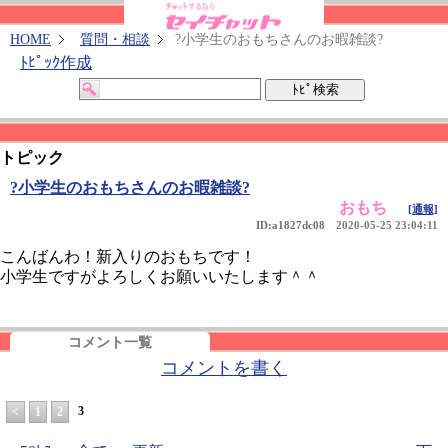
HOME
質問・相談
?小学生のおもちさんのお暇雑談?
ﾄﾋﾟｯｸ作成
トピック
?小学生のおもちさんのお暇雑談?
おもち
[通報]
ID:a1827dc08
2020-05-25 23:04:11
こんばんわ！新入りのおもちです！
小学生ですがよろしくお願いいたします＾＾
コメント一覧
コメントを書く
3
<
1
2