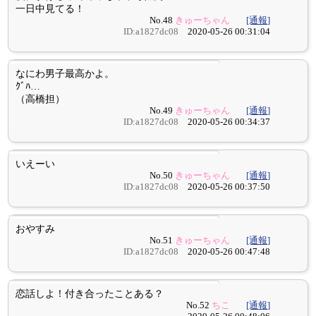
一日中見てる！
No.48
きゅーちゃん
[通報]
ID:a1827dc08
2020-05-26 00:31:04
なにわ男子最高かよ。
ｸﾞﾊ…
（高橋担）
No.49
きゅーちゃん
[通報]
ID:a1827dc08
2020-05-26 00:34:37
いえーい
No.50
きゅーちゃん
[通報]
ID:a1827dc08
2020-05-26 00:37:50
おやすみ
No.51
きゅーちゃん
[通報]
ID:a1827dc08
2020-05-26 00:47:48
恋話しよ！付き合ったことある？
No.52
ちこ
[通報]