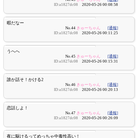
ID:a1827dc08
2020-05-26 00:08:58
暇だなー
No.44
きゅーちゃん
[通報]
ID:a1827dc08
2020-05-26 00:11:25
うへへ
No.45
きゅーちゃん
[通報]
ID:a1827dc08
2020-05-26 00:15:31
誰か話そ！かける2
No.46
きゅーちゃん
[通報]
ID:a1827dc08
2020-05-26 00:20:13
恋話しよ！
No.47
きゅーちゃん
[通報]
ID:a1827dc08
2020-05-26 00:26:09
夜に駆けるってめっちゃ中毒性高い！