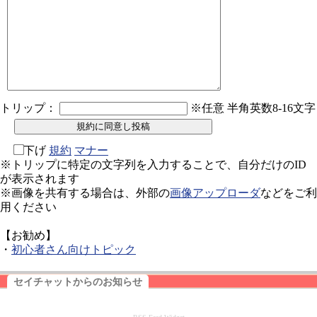
トリップ：
※任意 半角英数8-16文字
下げ
規約
マナー
※トリップに特定の文字列を入力することで、自分だけのID
が表示されます
※画像を共有する場合は、外部の
画像アップローダ
などをご利
用ください
【お勧め】
・
初心者さん向けトピック
セイチャットからのお知らせ