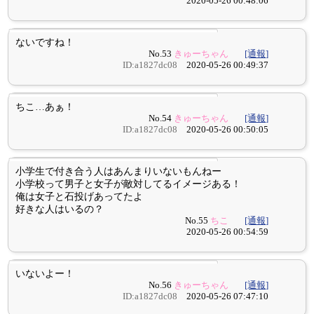
2020-05-26 00:48:06
ないですね！
No.53
きゅーちゃん
[通報]
ID:a1827dc08
2020-05-26 00:49:37
ちこ…あぁ！
No.54
きゅーちゃん
[通報]
ID:a1827dc08
2020-05-26 00:50:05
小学生で付き合う人はあんまりいないもんねー
小学校って男子と女子が敵対してるイメージある！
俺は女子と石投げあってたよ
好きな人はいるの？
No.55
ちこ
[通報]
2020-05-26 00:54:59
いないよー！
No.56
きゅーちゃん
[通報]
ID:a1827dc08
2020-05-26 07:47:10